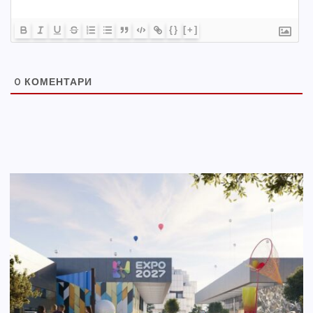
{}
[+]
0
КОМЕНТАРИ