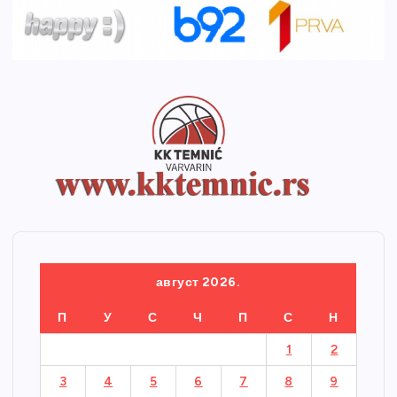
август 2026.
П
У
С
Ч
П
С
Н
1
2
3
4
5
6
7
8
9