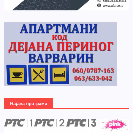
Најава програма