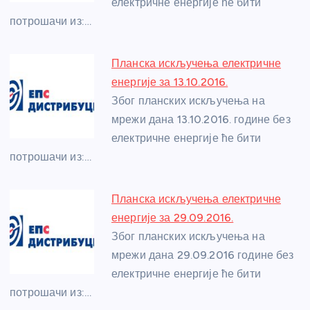
електричне енергије ће бити
k
потрошачи из:…
Планска искључења електричне
енергије за 13.10.2016.
Због планских искључења на
мрежи дана 13.10.2016. године без
електричне енергије ће бити
потрошачи из:…
Планска искључења електричне
енергије за 29.09.2016.
Због планских искључења на
мрежи дана 29.09.2016 године без
електричне енергије ће бити
потрошачи из:…