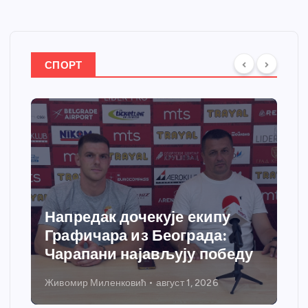
СПОРТ
Напредак дочекује екипу
Графичара из Београда:
Чарапани најављују победу
Живомир Миленковић
август 1, 2026