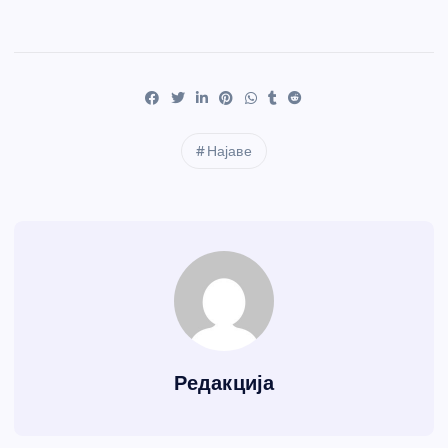
Најаве
Редакција