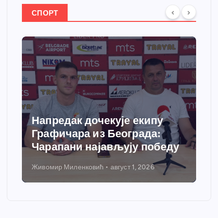
СПОРТ
Напредак дочекује екипу
Графичара из Београда:
Чарапани најављују победу
Живомир Миленковић
август 1, 2026