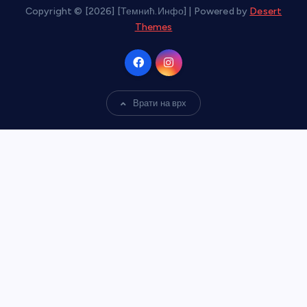
Copyright © [2026] [Темнић.Инфо] | Powered by
Desert
Themes
Врати на врх