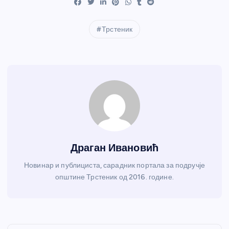
Трстеник
Драган Ивановић
Новинар и публициста, сарадник портала за подручје
општине Трстеник од 2016. године.