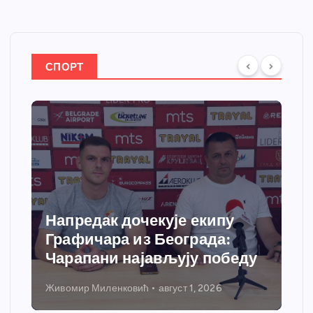
СПОРТ
Напредак дочекује екипу
Графичара из Београда:
Чарапани најављују победу
Живомир Миленковић
август 1, 2026