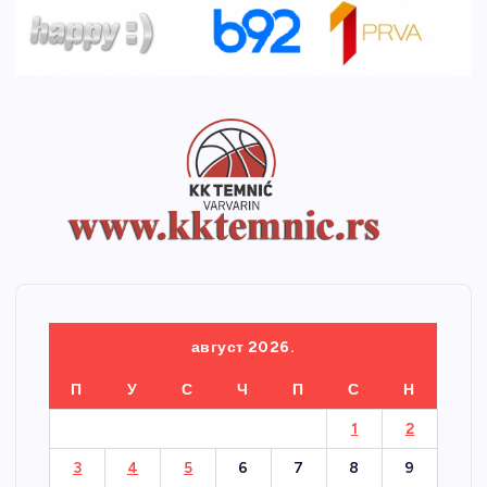
август 2026.
П
У
С
Ч
П
С
Н
1
2
3
4
5
6
7
8
9