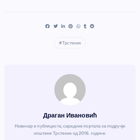
Трстеник
Драган Ивановић
Новинар и публициста, сарадник портала за подручје
општине Трстеник од 2016. године.