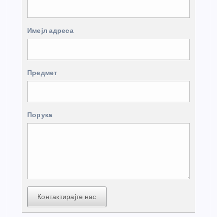
Имејл адреса
Предмет
Порука
Контактирајте нас