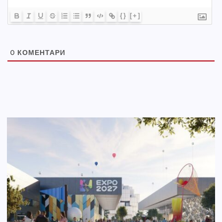
{}
[+]
0
КОМЕНТАРИ