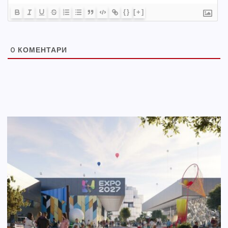
{}
[+]
0
КОМЕНТАРИ