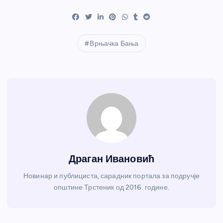
Врњачка Бања
Драган Ивановић
Новинар и публициста, сарадник портала за подручје
општине Трстеник од 2016. године.