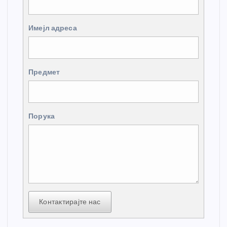
Имејл адреса
Предмет
Порука
Контактирајте нас