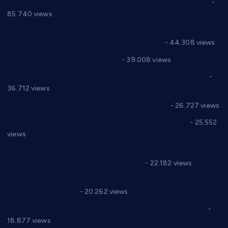
Планска искључења електричне енергије за 27.07.2022.
-
85.740 views
Горан Макрагић директор, Ђорђе Бајић спортски
директор новог прволигаша из Варварина
- 44.308 views
Цене на крушевачким пијацама
- 39.008 views
Планска искључења електричне енергије за 19.05.2021.
-
36.712 views
Реконструкција хотела “Плажа” у Варварину
- 26.727 views
Апел за помоћ породици Марковић из Варварина
- 25.552
views
Саопштење и демант Дома здравља “Др Властимир
Годић” на текст који кружи фејсбуком
- 22.182 views
Јелена Вујић-Обрадовић представник Александровца у
Парламенту Србије
- 20.262 views
Откривена илегална штампарија новца код Варварина
-
18.877 views