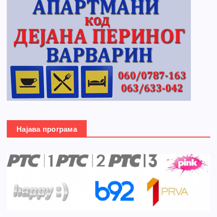
Најава програма