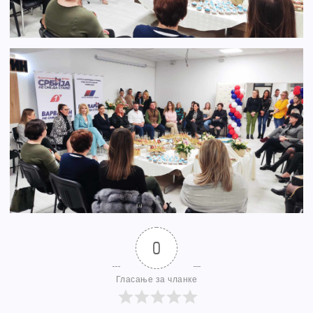
0
Гласање за чланке