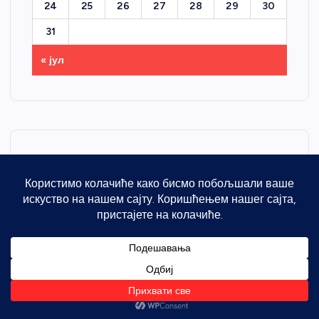
24
25
26
27
28
29
30
31
« јул
Контактирајте нас
Име
Имејл адреса