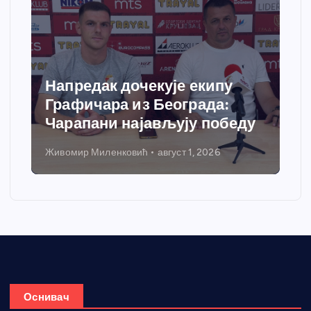
Напредак дочекује екипу
Графичара из Београда:
Чарапани најављују победу
Живомир Миленковић
август 1, 2026
Оснивач