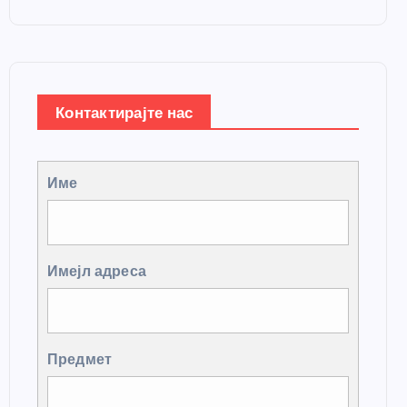
Контактирајте нас
Име
Имејл адреса
Предмет