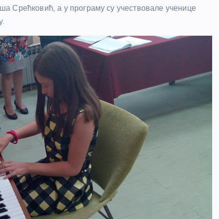
а Срећковић, а у програму су учествовале ученице
у.