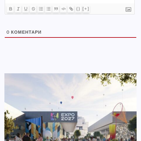
{}
[+]
0
КОМЕНТАРИ