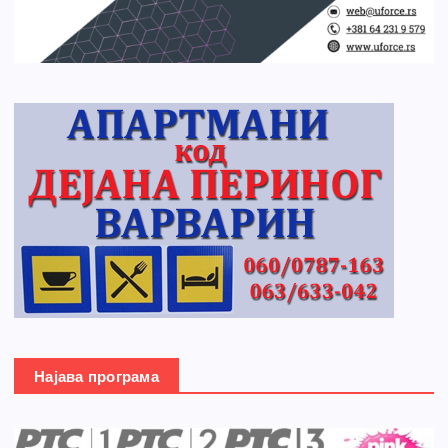
Најава програма