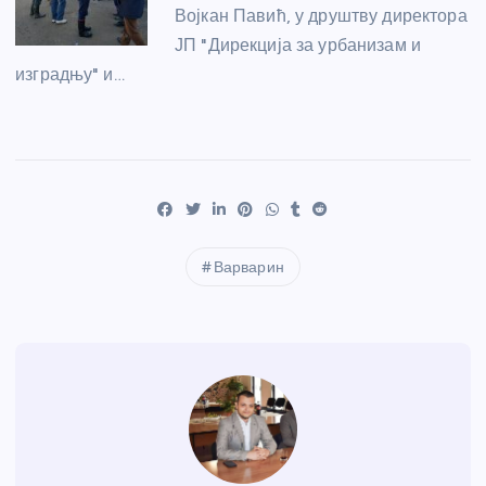
Војкан Павић, у друштву директора
ЈП "Дирекција за урбанизам и
изградњу" и…
Варварин