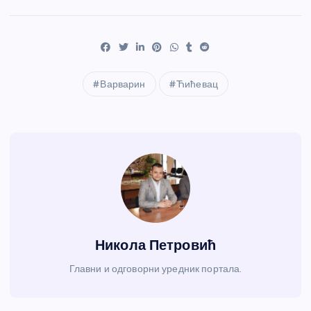
Варварин
Ћићевац
Никола Петровић
Главни и одговорни уредник портала.