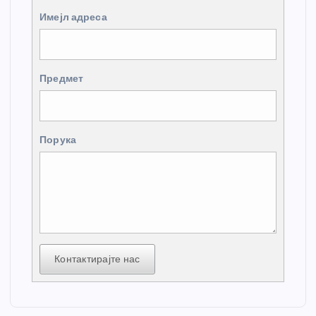
Имејл адреса
Предмет
Порука
Контактирајте нас