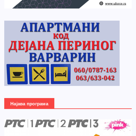
Најава програма