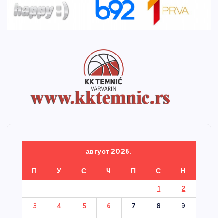
август 2026.
П
У
С
Ч
П
С
Н
1
2
3
4
5
6
7
8
9