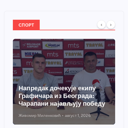
СПОРТ
Напредак дочекује екипу
Графичара из Београда:
Чарапани најављују победу
Живомир Миленковић
август 1, 2026