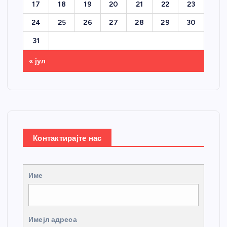
17
18
19
20
21
22
23
24
25
26
27
28
29
30
31
« јул
Контактирајте нас
Име
Имејл адреса