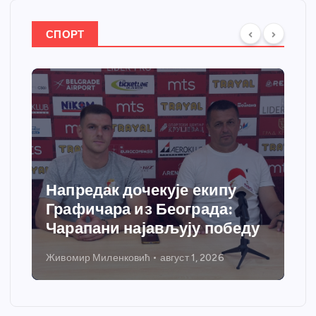
СПОРТ
Напредак дочекује екипу
Графичара из Београда:
Чарапани најављују победу
Живомир Миленковић
август 1, 2026