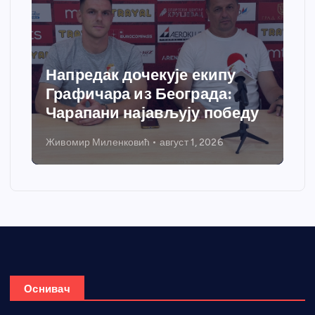
Напредак дочекује екипу
Графичара из Београда:
Чарапани најављују победу
Живомир Миленковић
август 1, 2026
Оснивач