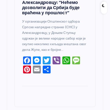
Александровцу: “Нећемо
дозволити да Србија буде
враћена у прошлост”
У организацији Општинског одбора
Српске напредне странке (СНС) у
Александровцу, у Доњем Ступњу
одржан је велики народни сабор који је
окупио неколико хиљада мештана овог
дела Жупе, као и бројне…
F
M
T
Vi
W
M
a
e
w
b
h
e
Pi
E
S
c
ss
itt
er
at
ss
nt
m
h
e
e
er
s
a
er
ail
ar
b
n
A
g
e
e
o
g
p
e
st
o
er
p