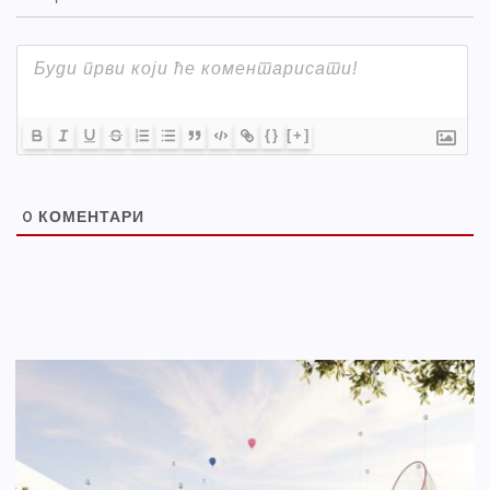
{}
[+]
0
КОМЕНТАРИ