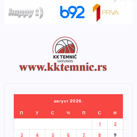
август 2026.
П
У
С
Ч
П
С
Н
1
2
3
4
5
6
7
8
9