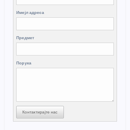
Имејл адреса
Предмет
Порука
Контактирајте нас