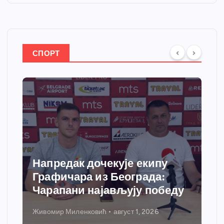
СПОРТ
Напредак дочекује екипу
Графичара из Београда:
Чарапани најављују победу
Живомир Миленковић
август 1, 2026