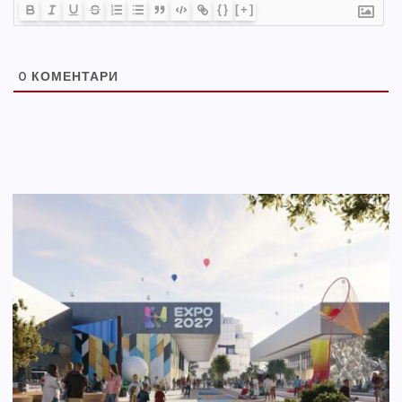
{}
[+]
0
КОМЕНТАРИ