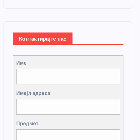
Контактирајте нас
Име
Имејл адреса
Предмет