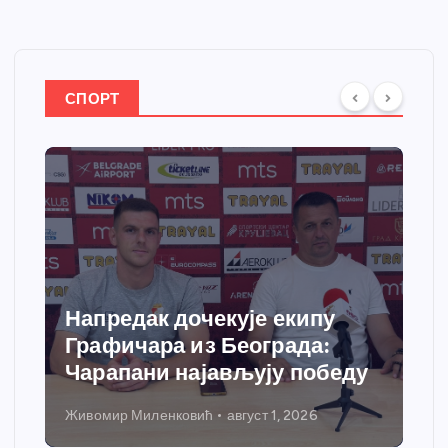
СПОРТ
Напредак дочекује екипу
Графичара из Београда:
Чарапани најављују победу
Живомир Миленковић
август 1, 2026