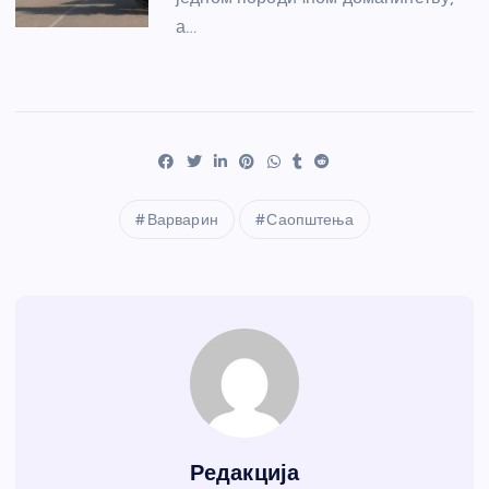
а…
Варварин
Саопштења
Редакција