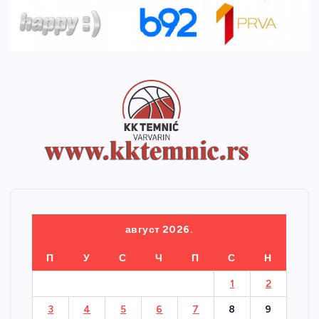
август 2026.
П
У
С
Ч
П
С
Н
1
2
3
4
5
6
7
8
9