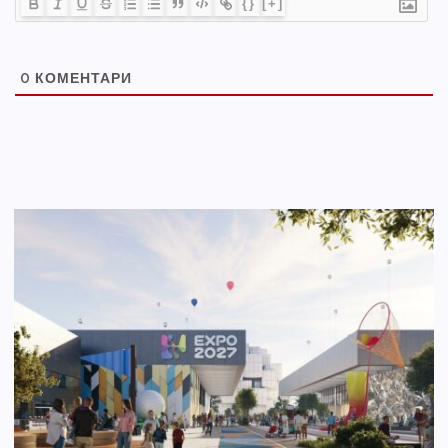
{}
[+]
0
КОМЕНТАРИ