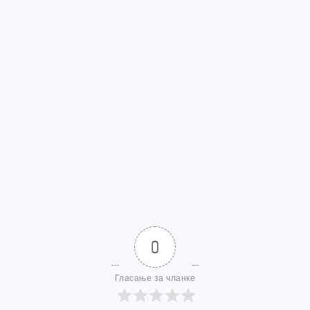
0
Гласање за чланке