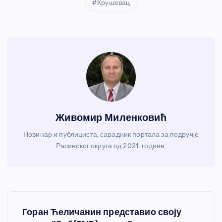
Крушевац
Живомир Миленковић
Новинар и публициста, сарадник портала за подручје
Расинског округа од 2021. године.
К
Горан Ћеличанин представио своју