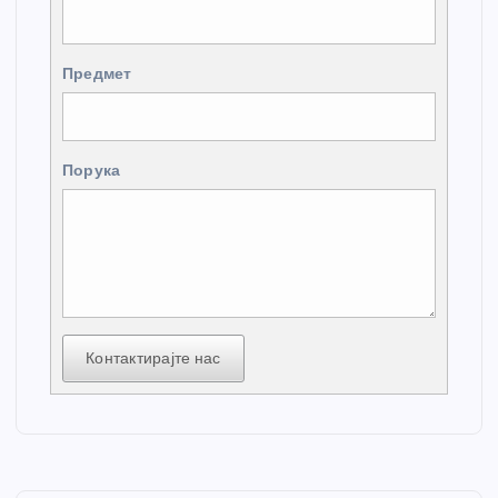
Предмет
Порука
Контактирајте нас