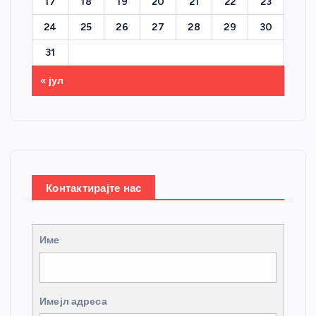
17
18
19
20
21
22
23
24
25
26
27
28
29
30
31
« јул
Контактирајте нас
Име
Имејл адреса