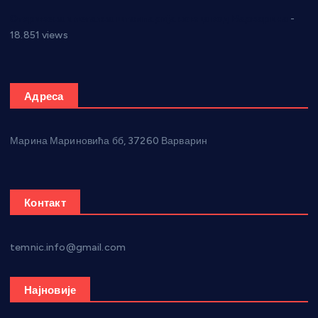
Откривена илегална штампарија новца код Варварина
-
18.851 views
Адреса
Марина Мариновића бб, 37260 Варварин
Контакт
temnic.info@gmail.com
Најновије