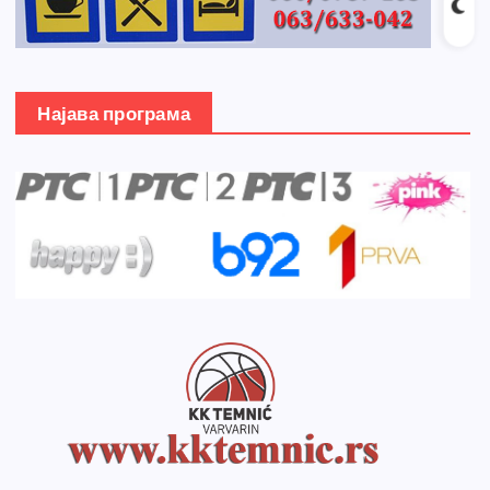
Најава програма