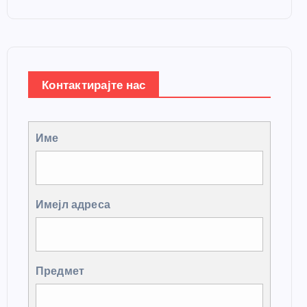
Контактирајте нас
Име
Имејл адреса
Предмет