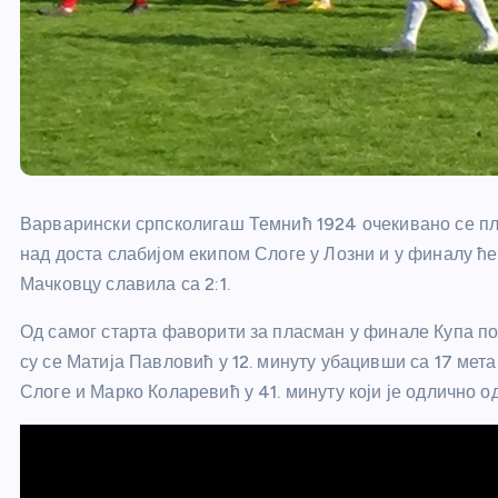
Варварински српсколигаш Темнић 1924 очекивано се пл
над доста слабијом екипом Слоге у Лозни и у финалу ће
Мачковцу славила са 2:1.
Од самог старта фаворити за пласман у финале Купа пок
су се Матија Павловић у 12. минуту убацивши са 17 мет
Слоге и Марко Коларевић у 41. минуту који је одлично о