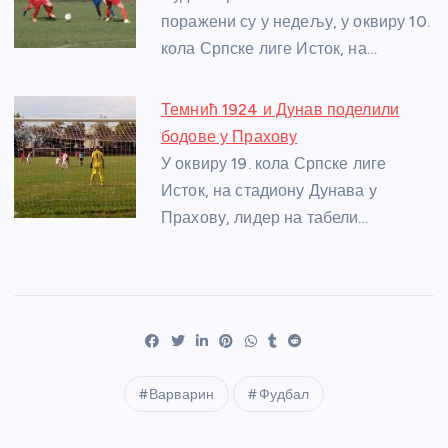
поражени су у недељу, у оквиру 10.
кола Српске лиге Исток, на…
Темнић 1924 и Дунав поделили
бодове у Прахову
У оквиру 19. кола Српске лиге
Исток, на стадиону Дунава у
Прахову, лидер на табели…
Варварин
Фудбал