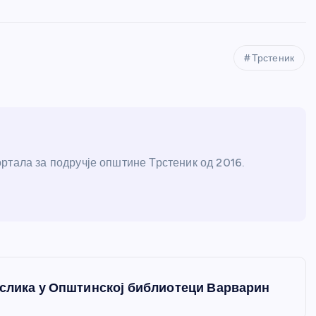
Трстеник
ртала за подручје општине Трстеник од 2016.
 слика у Општинској библиотеци Варварин