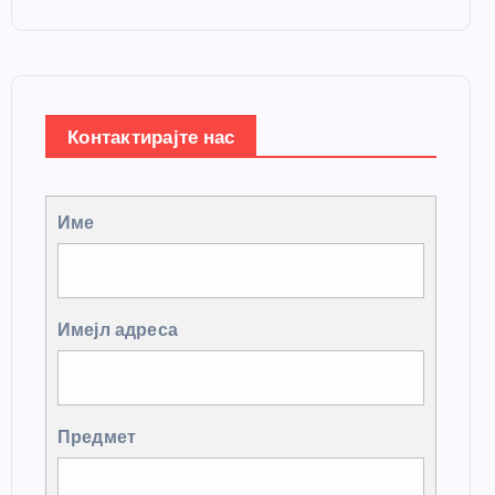
Контактирајте нас
Име
Имејл адреса
Предмет