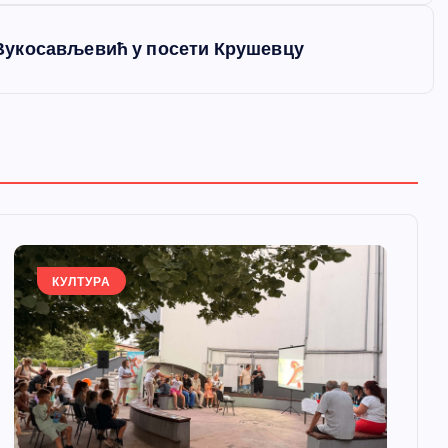
Вукосављевић у посети Крушевцу
КУЛТУРА