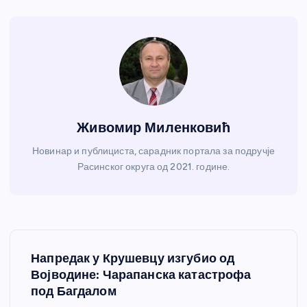
Живомир Миленковић
Новинар и публициста, сарадник портала за подручје
Расинског округа од 2021. године.
К
Напредак у Крушевцу изгубио од
р
Војводине: Чарапанска катастрофа
под Багдалом