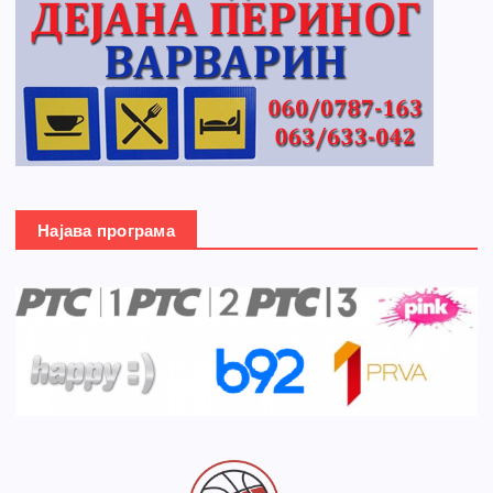
Најава програма