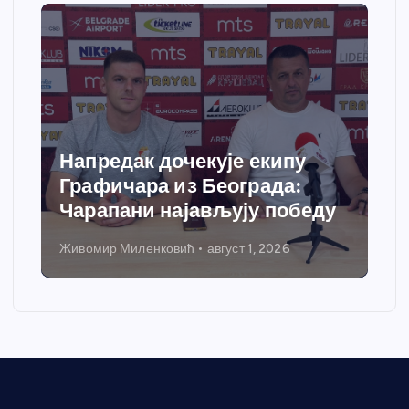
Напредак дочекује екипу
Графичара из Београда:
Чарапани најављују победу
Живомир Миленковић
август 1, 2026