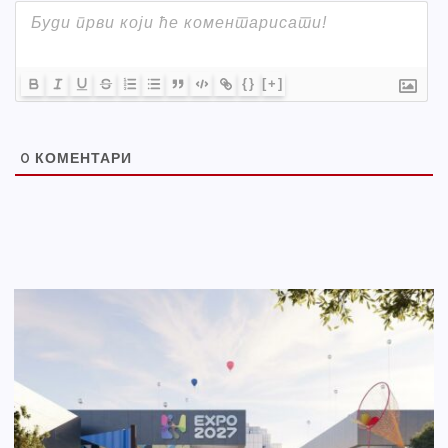
{}
[+]
0
КОМЕНТАРИ