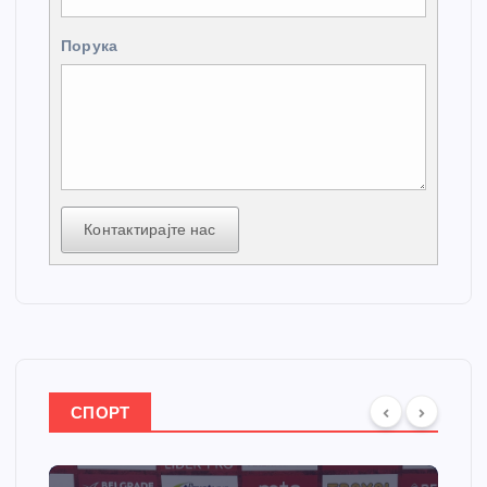
Порука
Контактирајте нас
СПОРТ