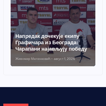
Напредак дочекује екипу
Графичара из Београда:
Чарапани најављују победу
Живомир Миленковић
август 1, 2026