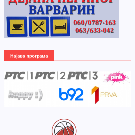
Најава програма