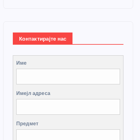
Контактирајте нас
Име
Имејл адреса
Предмет