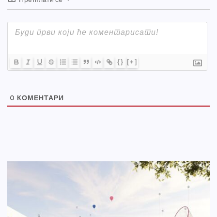
{}
[+]
0
КОМЕНТАРИ