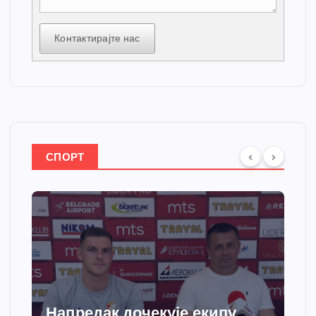
Контактирајте нас
СПОРТ
Напредак дочекује екипу