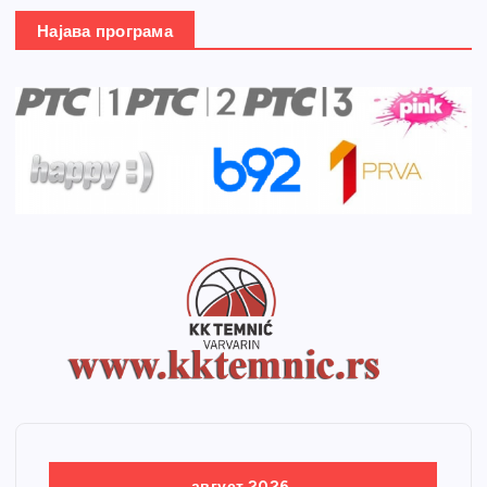
Најава програма
август 2026.