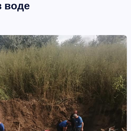
з воде