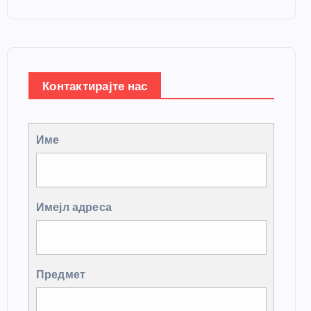
Контактирајте нас
Име
Имејл адреса
Предмет