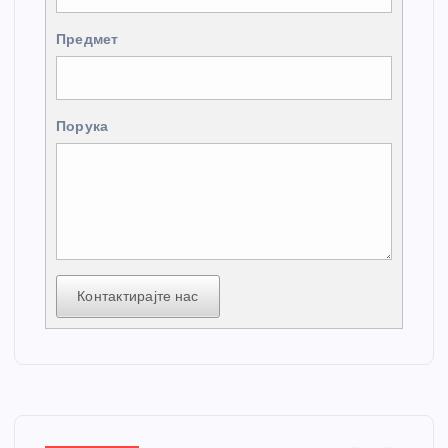
Предмет
Порука
Контактирајте нас