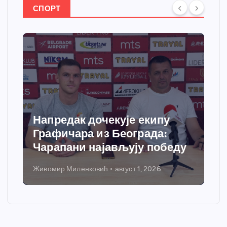
СПОРТ
Напредак дочекује екипу
Графичара из Београда:
Чарапани најављују победу
Живомир Миленковић
август 1, 2026