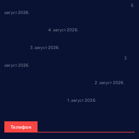
У Ћићевцу одржана Конференција клубова Зоне “Запад”
5.
август 2026.
Четири учионице у старом делу ОШ “Јован Курсула”
добијају ново рухо
4. август 2026.
Књижевност, музика, спорт и уметност током августа у
Варварину
3. август 2026.
Трстеничанин освојио јубиларни циклус “Слагалице”
3.
август 2026.
Делегација Крушевца на прослави Дана Липецка у Русији:
Унапређење сарадње у свим областима
2. август 2026.
Напредак дочекује екипу Графичара из Београда:
Чарапани најављују победу
1. август 2026.
Телефон