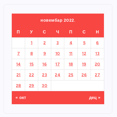
новембар 2022.
П
У
С
Ч
П
С
Н
1
2
3
4
5
6
7
8
9
10
11
12
13
14
15
16
17
18
19
20
21
22
23
24
25
26
27
28
29
30
« окт
дец »