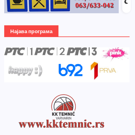
Најава програма