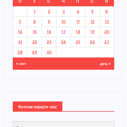
П
У
С
Ч
П
С
Н
1
2
3
4
5
6
7
8
9
10
11
12
13
14
15
16
17
18
19
20
21
22
23
24
25
26
27
28
29
30
« окт
дец »
Контактирајте нас