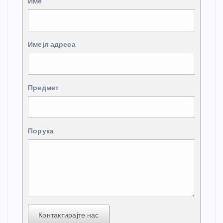
Име
Имејл адреса
Предмет
Порука
Контактирајте нас