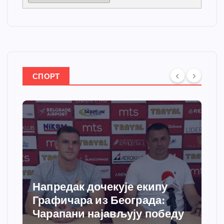
СПОРТ
Напредак дочекује екипу
Графичара из Београда:
Чарапани најављују победу