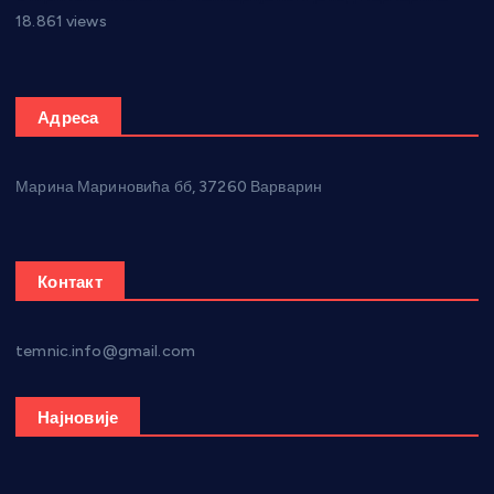
18.861 views
Адреса
Марина Мариновића бб, 37260 Варварин
Контакт
temnic.info@gmail.com
Најновије