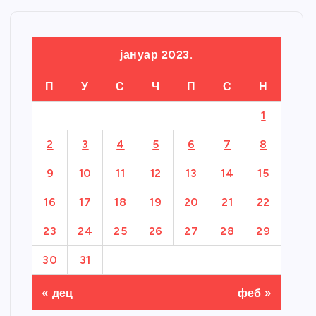
јануар 2023.
П
У
С
Ч
П
С
Н
1
2
3
4
5
6
7
8
9
10
11
12
13
14
15
16
17
18
19
20
21
22
23
24
25
26
27
28
29
30
31
« дец
феб »