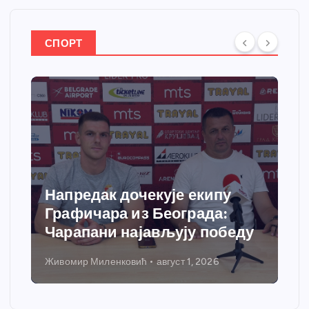
СПОРТ
Напредак дочекује екипу
Графичара из Београда:
Чарапани најављују победу
Живомир Миленковић
август 1, 2026