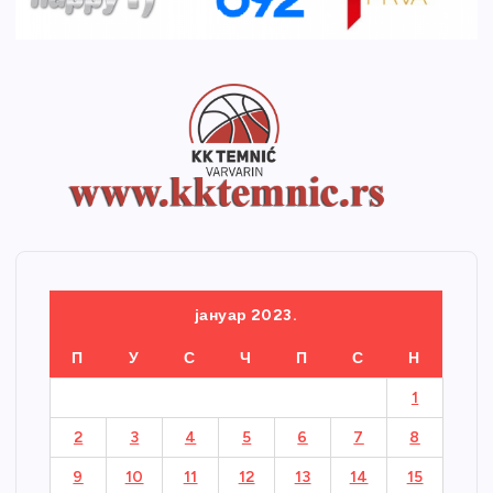
јануар 2023.
П
У
С
Ч
П
С
Н
1
2
3
4
5
6
7
8
9
10
11
12
13
14
15