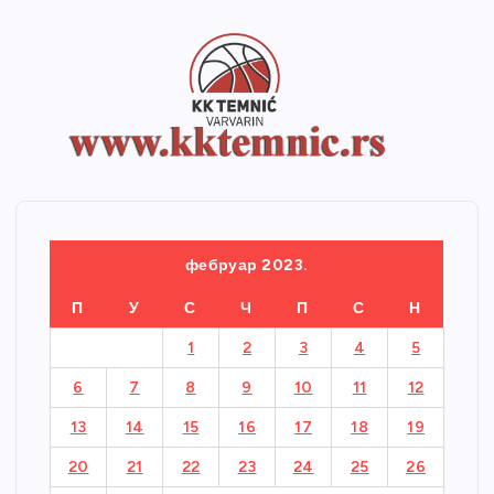
фебруар 2023.
П
У
С
Ч
П
С
Н
1
2
3
4
5
6
7
8
9
10
11
12
13
14
15
16
17
18
19
20
21
22
23
24
25
26