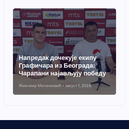
Напредак дочекује екипу
Графичара из Београда:
Чарапани најављују победу
Живомир Миленковић
август 1, 2026