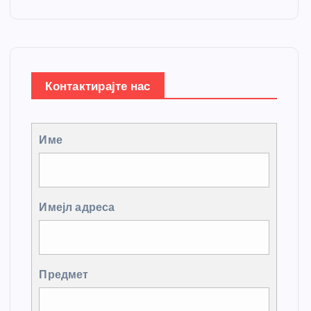
Контактирајте нас
Име
Имејл адреса
Предмет