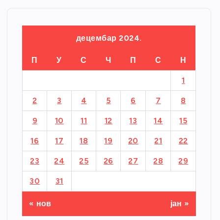
децембар 2024.
П
У
С
Ч
П
С
Н
1
2
3
4
5
6
7
8
9
10
11
12
13
14
15
16
17
18
19
20
21
22
23
24
25
26
27
28
29
30
31
« нов
јан »