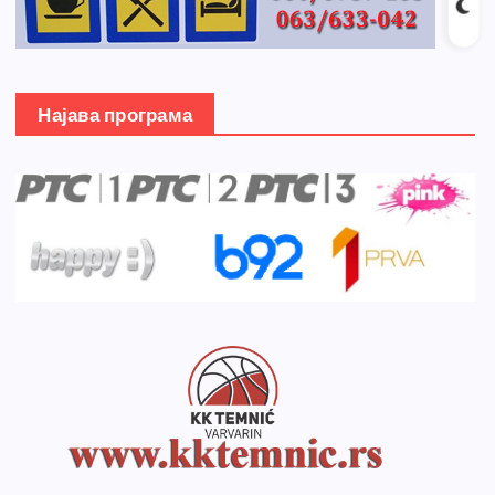
Најава програма