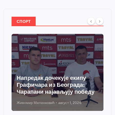
СПОРТ
Напредак дочекује екипу
Графичара из Београда:
Чарапани најављују победу
Живомир Миленковић
август 1, 2026