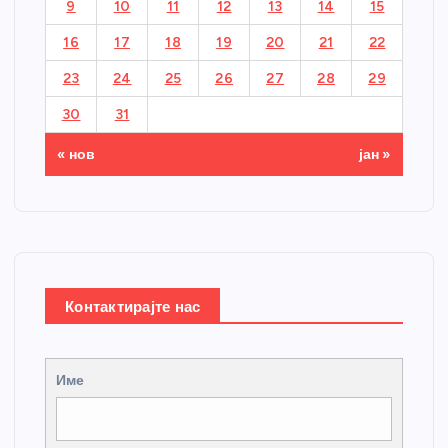
9
10
11
12
13
14
15
16
17
18
19
20
21
22
23
24
25
26
27
28
29
30
31
« нов
јан »
Контактирајте нас
Име