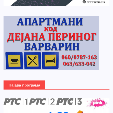
Најава програма