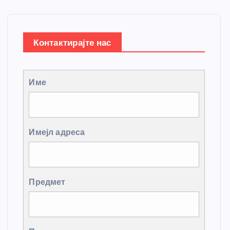
Контактирајте нас
Име
Имејл адреса
Предмет