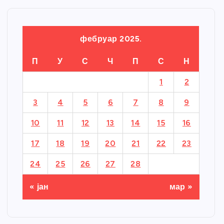
фебруар 2025.
П
У
С
Ч
П
С
Н
1
2
3
4
5
6
7
8
9
10
11
12
13
14
15
16
17
18
19
20
21
22
23
24
25
26
27
28
« јан
мар »