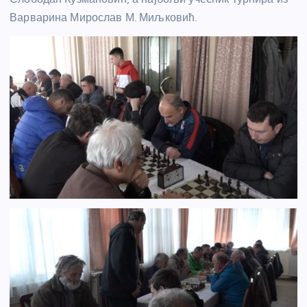
Варварина Мирослав М. Миљковић.