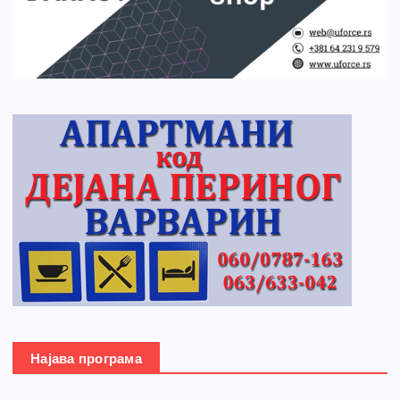
Најава програма