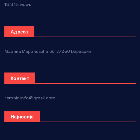
18.845 views
Адреса
Марина Мариновића бб, 37260 Варварин
Контакт
temnic.info@gmail.com
Најновије