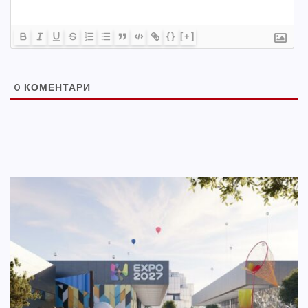
{}
[+]
0
КОМЕНТАРИ