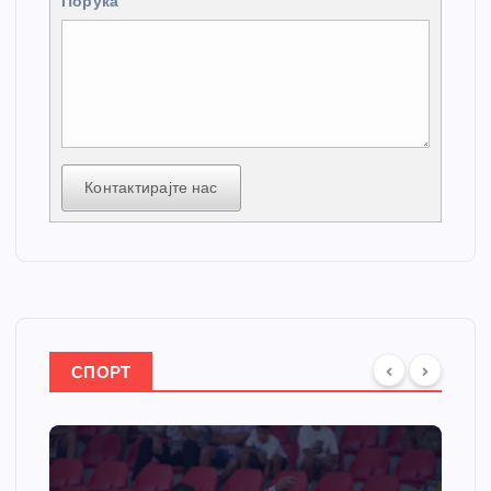
Порука
Контактирајте нас
СПОРТ