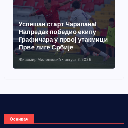
Успешан старт Чарапана!
Напредак победио екипу
Графичара у првој утакмици
Прве лиге Србије
Живомир Миленковић
август 3, 2026
Оснивач