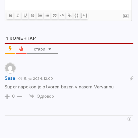
{}
[+]
1
КОМЕНТАР
стари
Sasa
5. јул 2024. 12:00
Super napokon je otvoren bazen y nasem Varvarinu
Одговор
0