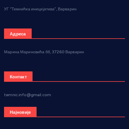
УГ “Темнићка иницијатива”, Варварин
Адреса
Марина Мариновића бб, 37260 Варварин
Контакт
temnic.info@gmail.com
Најновије