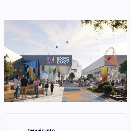
temnic.info