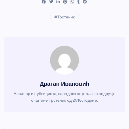
Трстеник
Драган Ивановић
Новинар и публициста, сарадник портала за подручје
општине Трстеник од 2016. године.