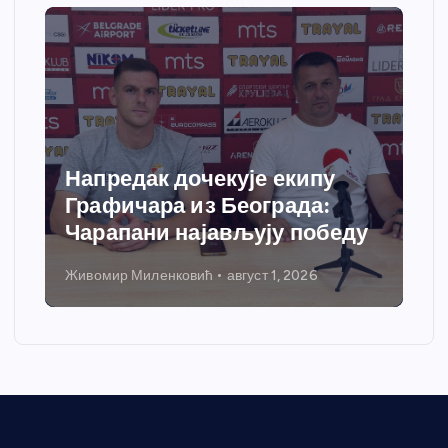
Напредак дочекује екипу
Графичара из Београда:
Чарапани најављују победу
Живомир Миленковић
август 1, 2026