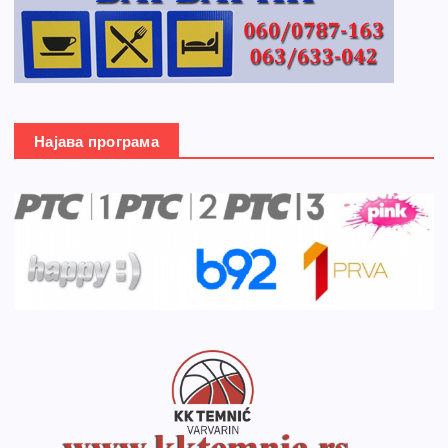
Најава програма