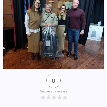
0
Гласање за чланке