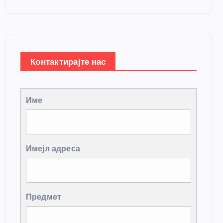
Контактирајте нас
Име
Имејл адреса
Предмет