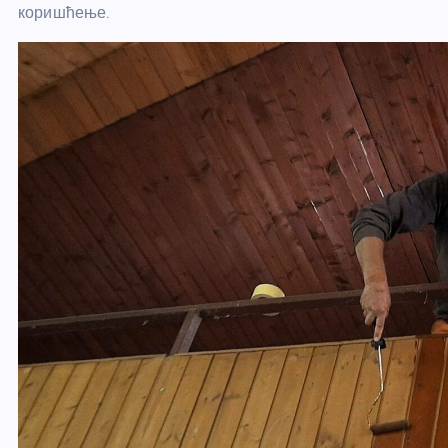
коришћење.