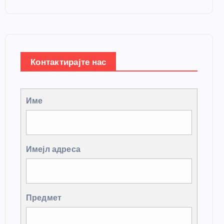
Контактирајте нас
Име
Имејл адреса
Предмет