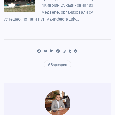
"Живојин Вукадиновић" из
Медвеђе, организовали су
успешно, по пети пут, манифестацију…
Варварин