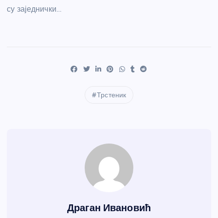
су заједнички…
Трстеник
Драган Ивановић