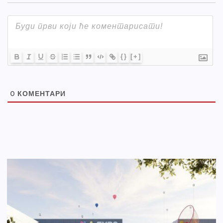
{}
[+]
0
КОМЕНТАРИ