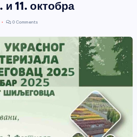
и 11. октобра
0 Comments