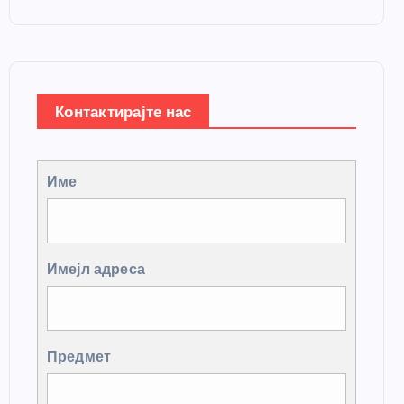
Контактирајте нас
Име
Имејл адреса
Предмет