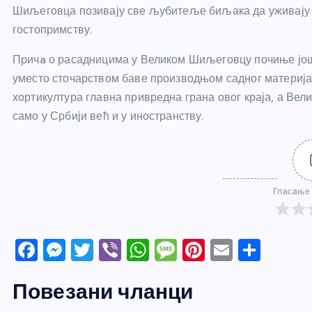
Шиљеговца позивају све љубитеље биљака да уживају у
гостопримству.
Причa о расадницима у Великом Шиљеговцу почиње још 
уместо сточарством баве производњом садног материјал
хортикултура главна привредна грана овог краја, а Ве
само у Србији већ и у иностранству.
Гласање 
F
M
T
Vi
W
M
Pi
E
S
a
e
w
b
h
e
nt
m
h
Повезани чланци
c
ss
itt
er
at
ss
er
ail
ar