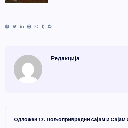
Редакција
К
Одложен 17. Пољопривредни сајам и Сајам 